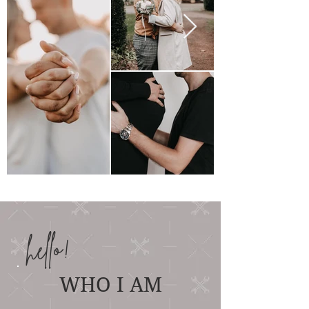
hello!
WHO I AM